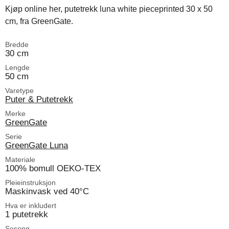
Kjøp online her, putetrekk luna white pieceprinted 30 x 50
cm, fra GreenGate.
Bredde
30 cm
Lengde
50 cm
Varetype
Puter & Putetrekk
Merke
GreenGate
Serie
GreenGate Luna
Materiale
100% bomull OEKO-TEX
Pleieinstruksjon
Maskinvask ved 40°C
Hva er inkludert
1 putetrekk
Sesong