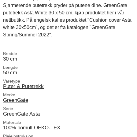
Sjarmerende putetrekk pryder på putene dine. GreenGate
putetrekk Asta White 30 x 50 cm, kjøp produktet her i vår
nettbutikk. På engelsk kalles produktet "Cushion cover Asta
white 30x50cm", og det er fra katalogen "GreenGate
Spring/Summer 2022".
Bredde
30 cm
Lengde
50 cm
Varetype
Puter & Putetrekk
Merke
GreenGate
Serie
GreenGate Asta
Materiale
100% bomull OEKO-TEX
Pleieinstruksjon