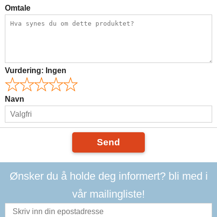
Omtale
Vurdering:
Ingen
Navn
Send
Ønsker du å holde deg informert? bli med i
vår mailingliste!