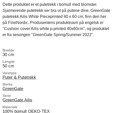
Dette produktet er et putetrekk i bomull med blomster.
Sjarmerende putetrekk ser bra ut på putene dine. GreenGate
putetrekk Ailis White Pieceprinted 40 x 60 cm, finn den her
på FineNordic. Produsentens produktnavn på engelsk er
"Cushion cover Ailis white p.printed 40x60cm", og produktet
er fra sesongen "GreenGate Spring/Summer 2022".
Bredde
30 cm
Lengde
50 cm
Varetype
Puter & Putetrekk
Merke
GreenGate
Serie
GreenGate Ailis
Materiale
100% bomull OEKO-TEX