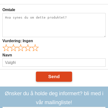
Omtale
Vurdering:
Ingen
Navn
Send
Ønsker du å holde deg informert? bli med i
vår mailingliste!