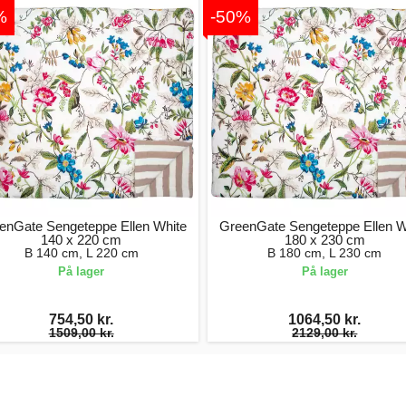
%
-50%
enGate Sengeteppe Ellen White
GreenGate Sengeteppe Ellen W
140 x 220 cm
180 x 230 cm
B 140 cm, L 220 cm
B 180 cm, L 230 cm
På lager
På lager
754,50 kr.
1064,50 kr.
1509,00 kr.
2129,00 kr.