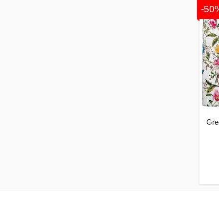
-50
Gre