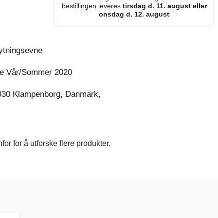
bestillingen leveres
tirsdag d. 11. august eller
onsdag d. 12. august
rytningsevne
e Vår/Sommer 2020
930 Klampenborg, Danmark,
r for å utforske flere produkter.