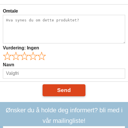
Omtale
Vurdering:
Ingen
Navn
Send
Ønsker du å holde deg informert? bli med i
vår mailingliste!