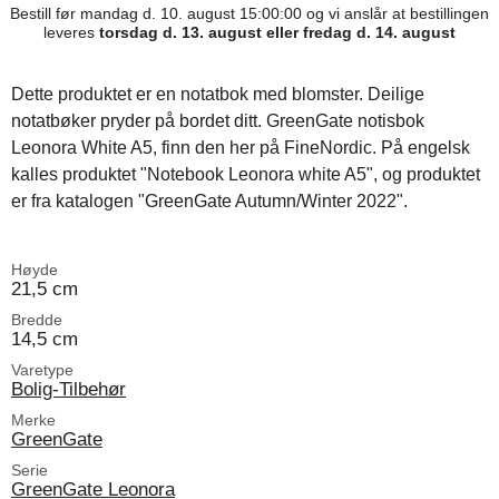
Bestill før mandag d. 10. august 15:00:00 og vi anslår at bestillingen
leveres
torsdag d. 13. august eller fredag d. 14. august
Dette produktet er en notatbok med blomster. Deilige
notatbøker pryder på bordet ditt. GreenGate notisbok
Leonora White A5, finn den her på FineNordic. På engelsk
kalles produktet "Notebook Leonora white A5", og produktet
er fra katalogen "GreenGate Autumn/Winter 2022".
Høyde
21,5 cm
Bredde
14,5 cm
Varetype
Bolig-Tilbehør
Merke
GreenGate
Serie
GreenGate Leonora