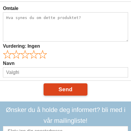
Omtale
Vurdering:
Ingen
Navn
Send
Ønsker du å holde deg informert? bli med i
vår mailingliste!