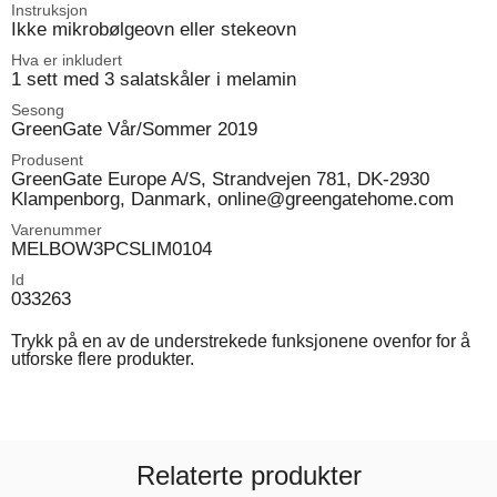
Instruksjon
Ikke mikrobølgeovn eller stekeovn
Hva er inkludert
1 sett med 3 salatskåler i melamin
Sesong
GreenGate Vår/Sommer 2019
Produsent
GreenGate Europe A/S, Strandvejen 781, DK-2930
Klampenborg, Danmark, online@greengatehome.com
Varenummer
MELBOW3PCSLIM0104
Id
033263
Trykk på en av de understrekede funksjonene ovenfor for å
utforske flere produkter.
Relaterte produkter