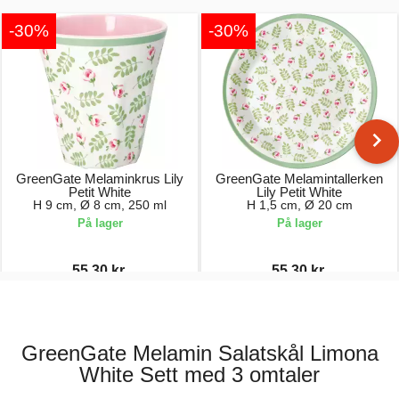
-30%
-30%
GreenGate Melaminkrus Lily
GreenGate Melamintallerken
Petit White
Lily Petit White
H 9 cm, Ø 8 cm, 250 ml
H 1,5 cm, Ø 20 cm
På lager
På lager
55,30 kr.
55,30 kr.
79,00 kr.
79,00 kr.
GreenGate Melamin Salatskål Limona
White Sett med 3 omtaler