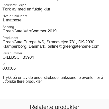
Pleieinstruksjon
Tørk av med en fuktig klut
Hva er inkludert
1 matpose
Sesong
GreenGate Vår/Sommer 2019
Produsent
GreenGate Europe A/S, Strandvejen 781, DK-2930
Klampenborg, Danmark, online@greengatehome.com
Varenummer
OILLBSCHB3904
Id
033306
Trykk på en av de understrekede funksjonene ovenfor for å
utforske flere produkter.
Relaterte produkter