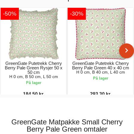
-50%
-30%
GreenGate Putetrekk Cherry
GreenGate Putetrekk Cherry
Berry Pale Green Rysjer 50 x
Berry Pale Green 40 x 40 cm
50 cm
H 0 cm, B 40 cm, L 40 cm
H 0 cm, B 50 cm, L 50 cm
På lager
På lager
184,50 kr.
293,30 kr.
369,00 kr.
419,00 kr.
GreenGate Matpakke Small Cherry
Berry Pale Green omtaler