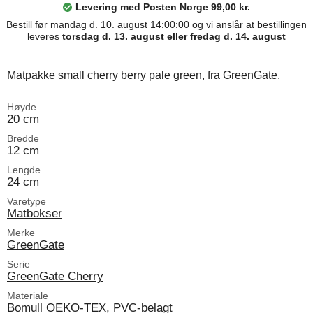
Levering med Posten Norge 99,00 kr.
Bestill før mandag d. 10. august 14:00:00 og vi anslår at bestillingen
leveres
torsdag d. 13. august eller fredag d. 14. august
Matpakke small cherry berry pale green, fra GreenGate.
Høyde
20 cm
Bredde
12 cm
Lengde
24 cm
Varetype
Matbokser
Merke
GreenGate
Serie
GreenGate Cherry
Materiale
Bomull OEKO-TEX, PVC-belagt