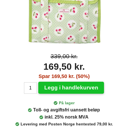
339,00 kr.
169,50 kr.
Spar 169,50 kr. (50%)
Legg i handlekurven
På lager
Toll- og avgiftsfri uansett beløp
inkl. 25% norsk MVA
Levering med Posten Norge hentested 79,00 kr.