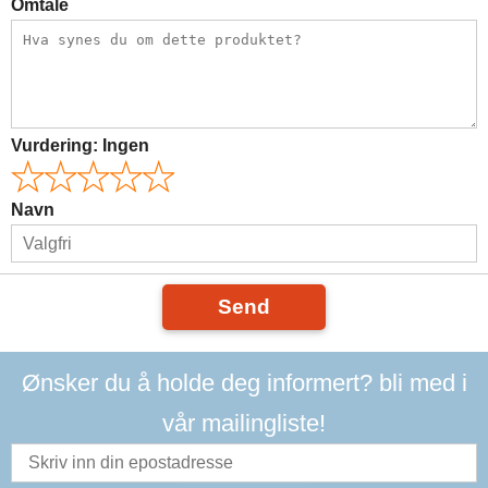
Omtale
Vurdering:
Ingen
Navn
Send
Ønsker du å holde deg informert? bli med i
vår mailingliste!