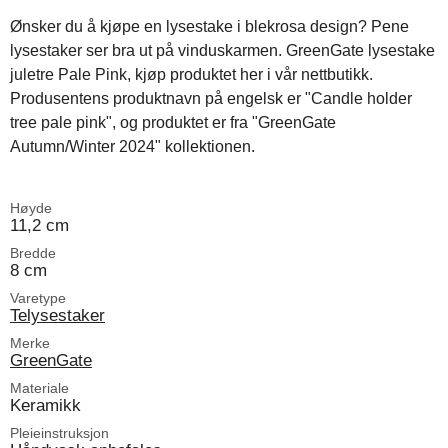
Ønsker du å kjøpe en lysestake i blekrosa design? Pene
lysestaker ser bra ut på vinduskarmen. GreenGate lysestake
juletre Pale Pink, kjøp produktet her i vår nettbutikk.
Produsentens produktnavn på engelsk er "Candle holder
tree pale pink", og produktet er fra "GreenGate
Autumn/Winter 2024" kollektionen.
Høyde
11,2 cm
Bredde
8 cm
Varetype
Telysestaker
Merke
GreenGate
Materiale
Keramikk
Pleieinstruksjon