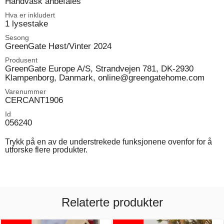
Håndvask anbefales
Hva er inkludert
1 lysestake
Sesong
GreenGate Høst/Vinter 2024
Produsent
GreenGate Europe A/S, Strandvejen 781, DK-2930
Klampenborg, Danmark, online@greengatehome.com
Varenummer
CERCANT1906
Id
056240
Trykk på en av de understrekede funksjonene ovenfor for å
utforske flere produkter.
Relaterte produkter