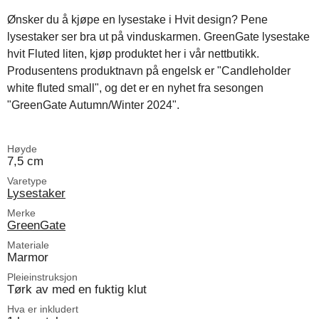
Ønsker du å kjøpe en lysestake i Hvit design? Pene
lysestaker ser bra ut på vinduskarmen. GreenGate lysestake
hvit Fluted liten, kjøp produktet her i vår nettbutikk.
Produsentens produktnavn på engelsk er "Candleholder
white fluted small", og det er en nyhet fra sesongen
"GreenGate Autumn/Winter 2024".
Høyde
7,5 cm
Varetype
Lysestaker
Merke
GreenGate
Materiale
Marmor
Pleieinstruksjon
Tørk av med en fuktig klut
Hva er inkludert