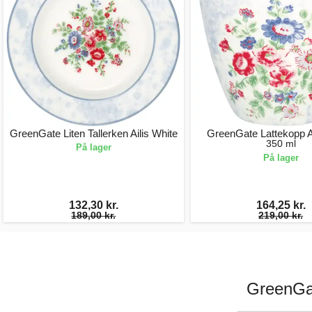
GreenGate Liten Tallerken Ailis White
GreenGate Lattekopp Ai
350 ml
På lager
På lager
132,30 kr.
164,25 kr.
189,00 kr.
219,00 kr.
GreenGat