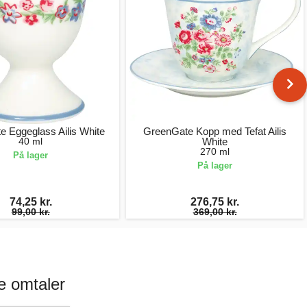
 Eggeglass Ailis White
GreenGate Kopp med Tefat Ailis
40 ml
White
270 ml
På lager
På lager
74,25 kr.
276,75 kr.
99,00 kr.
369,00 kr.
e omtaler