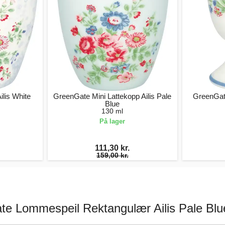
lis White
GreenGate Mini Lattekopp Ailis Pale
GreenGate
Blue
130 ml
På lager
111,30 kr.
159,00 kr.
e Lommespeil Rektangulær Ailis Pale Blu