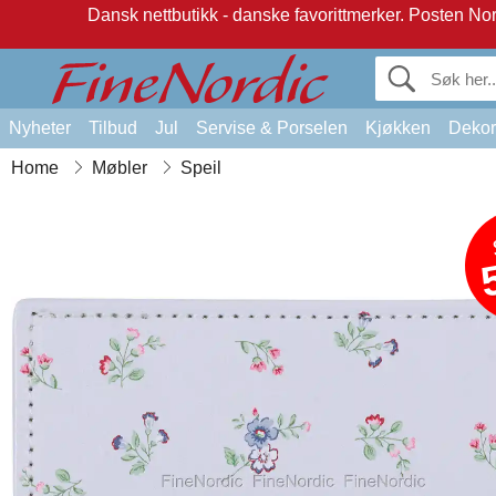
Dansk nettbutikk - danske favorittmerker.
Posten Norg
Nyheter
Tilbud
Jul
Servise & Porselen
Kjøkken
Dekor
Home
Møbler
Speil