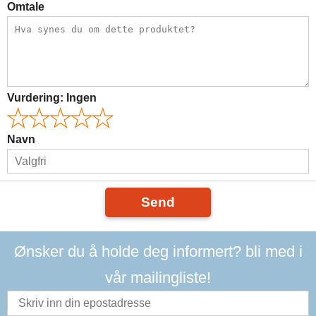
Omtale
Vurdering:
Ingen
Navn
Send
Ønsker du å holde deg informert? bli med i
vår mailingliste!