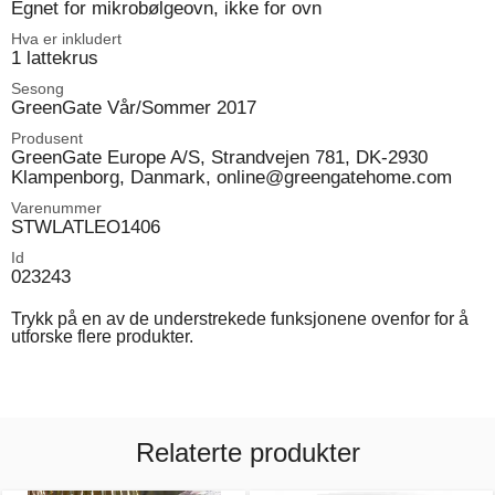
Egnet for mikrobølgeovn, ikke for ovn
Hva er inkludert
1 lattekrus
Sesong
GreenGate Vår/Sommer 2017
Produsent
GreenGate Europe A/S, Strandvejen 781, DK-2930
Klampenborg, Danmark, online@greengatehome.com
Varenummer
STWLATLEO1406
Id
023243
Trykk på en av de understrekede funksjonene ovenfor for å
utforske flere produkter.
Relaterte produkter