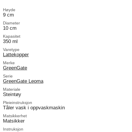
Høyde
9 cm
Diameter
10 cm
Kapasitet
350 ml
Varetype
Lattekopper
Merke
GreenGate
Serie
GreenGate Leoma
Materiale
Steintøy
Pleieinstruksjon
Tåler vask i oppvaskmaskin
Matsikkerhet
Matsikker
Instruksjon