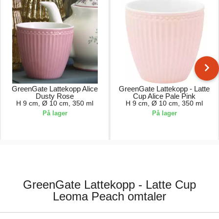
GreenGate Lattekopp Alice
GreenGate Lattekopp - Latte
Dusty Rose
Cup Alice Pale Pink
H 9 cm, Ø 10 cm, 350 ml
H 9 cm, Ø 10 cm, 350 ml
På lager
På lager
119,00 kr.
119,00 kr.
GreenGate Lattekopp - Latte Cup
Leoma Peach omtaler