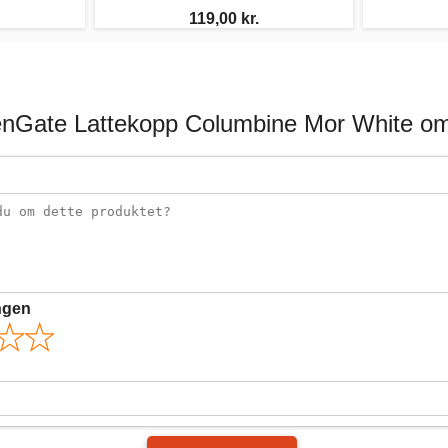
119,00 kr.
nGate Lattekopp Columbine Mor White om
ngen