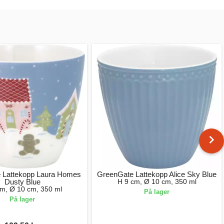
 Lattekopp Laura Homes
GreenGate Lattekopp Alice Sky Blue
Dusty Blue
H 9 cm, Ø 10 cm, 350 ml
cm, Ø 10 cm, 350 ml
På lager
På lager