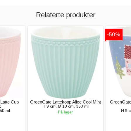
Relaterte produkter
-50%
 Latte Cup
GreenGate Lattekopp Alice Cool Mint
GreenGate
k
H 9 cm, Ø 10 cm, 350 ml
50 ml
H 9 
På lager