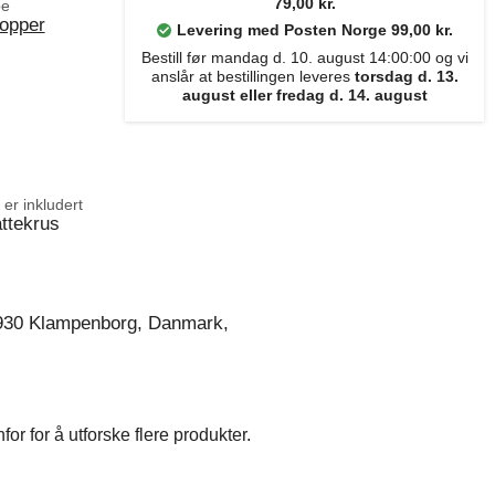
79,00 kr.
pe
kopper
Levering med Posten Norge 99,00 kr.
Bestill før mandag d. 10. august 14:00:00 og vi
anslår at bestillingen leveres
torsdag d. 13.
august eller fredag d. 14. august
er inkludert
attekrus
930 Klampenborg, Danmark,
r for å utforske flere produkter.