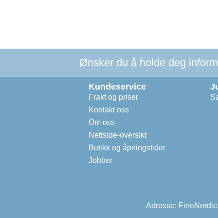
Ønsker du å holde deg informer
Kundeservice
J
Frakt og priser
Sa
Kontakt oss
Om oss
Nettside-oversikt
Butikk og åpningstider
Jobber
Adresse: FineNordic