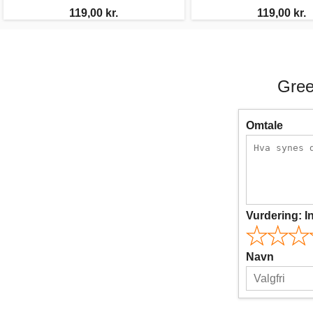
119,00 kr.
119,00 kr.
Gree
Omtale
Vurdering:
I
Navn