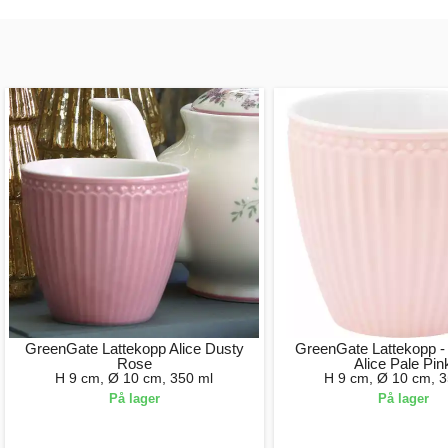
GreenGate Lattekopp Alice Dusty
GreenGate Lattekopp -
Rose
Alice Pale Pin
H 9 cm, Ø 10 cm, 350 ml
H 9 cm, Ø 10 cm, 3
På lager
På lager