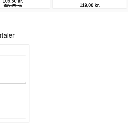
109,50 kr.
219,00 kr.
119,00 kr.
taler