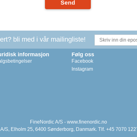
Send
t? bli med i vår mailingliste!
uridisk informasjon
Følg oss
lgsbetingelser
Facebook
Instagram
FineNordic A/S - www.finenordic.no
 A/S, Elholm 25, 6400 Sønderborg, Danmark. Tlf. +45 7070 