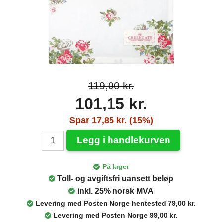
119,00 kr.
101,15 kr.
Spar 17,85 kr. (15%)
Legg i handlekurven
På lager
Toll- og avgiftsfri uansett beløp
inkl. 25% norsk MVA
Levering med Posten Norge hentested 79,00 kr.
Levering med Posten Norge 99,00 kr.