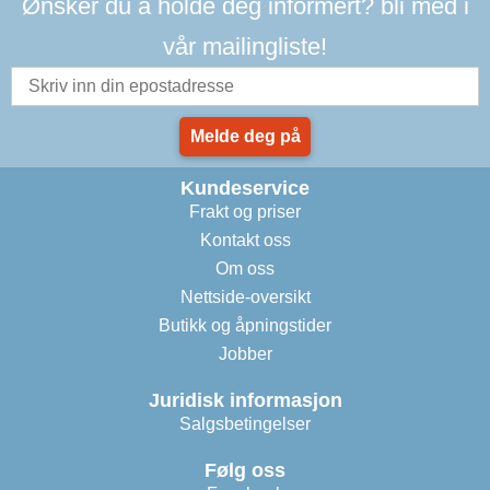
Ønsker du å holde deg informert? bli med i
vår mailingliste!
Melde deg på
Kundeservice
Frakt og priser
Kontakt oss
Om oss
Nettside-oversikt
Butikk og åpningstider
Jobber
Juridisk informasjon
Salgsbetingelser
Følg oss