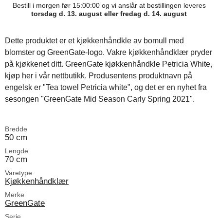
Bestill i morgen før 15:00:00 og vi anslår at bestillingen leveres
torsdag d. 13. august eller fredag d. 14. august
Dette produktet er et kjøkkenhåndkle av bomull med
blomster og GreenGate-logo. Vakre kjøkkenhåndklær pryder
på kjøkkenet ditt. GreenGate kjøkkenhåndkle Petricia White,
kjøp her i vår nettbutikk. Produsentens produktnavn på
engelsk er "Tea towel Petricia white", og det er en nyhet fra
sesongen "GreenGate Mid Season Carly Spring 2021".
Bredde
50 cm
Lengde
70 cm
Varetype
Kjøkkenhåndklær
Merke
GreenGate
Serie