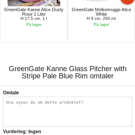
GreenGate Kanne Alice Dusty
GreenGate Melkemugge Alice
Rose 1 Liter
White
H 17,5 cm, 1 l
H 9 cm, 250 ml
På lager
På lager
249,00 kr.
119,00 kr.
GreenGate Kanne Glass Pitcher with
Stripe Pale Blue Rim omtaler
Omtale
Vurdering:
Ingen