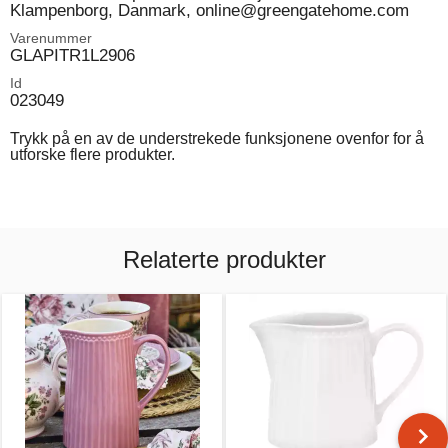
Klampenborg, Danmark, online@greengatehome.com
Varenummer
GLAPITR1L2906
Id
023049
Trykk på en av de understrekede funksjonene ovenfor for å
utforske flere produkter.
Relaterte produkter