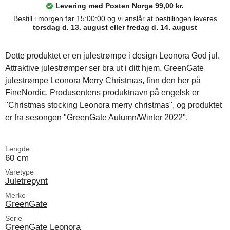
Levering med Posten Norge 99,00 kr.
Bestill i morgen før 15:00:00 og vi anslår at bestillingen leveres
torsdag d. 13. august eller fredag d. 14. august
Dette produktet er en julestrømpe i design Leonora God jul.
Attraktive julestrømper ser bra ut i ditt hjem. GreenGate
julestrømpe Leonora Merry Christmas, finn den her på
FineNordic. Produsentens produktnavn på engelsk er
"Christmas stocking Leonora merry christmas", og produktet
er fra sesongen "GreenGate Autumn/Winter 2022".
Lengde
60 cm
Varetype
Juletrepynt
Merke
GreenGate
Serie
GreenGate Leonora