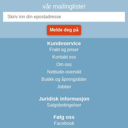
vår mailingliste!
Melde deg på
Kundeservice
Frakt og priser
Kontakt oss
Om oss
Nettside-oversikt
Butikk og åpningstider
Jobber
Juridisk informasjon
Salgsbetingelser
Følg oss
Facebook