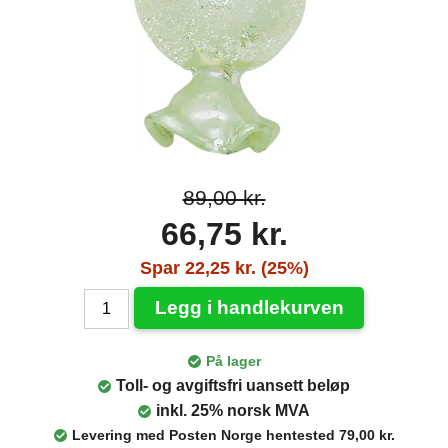
89,00 kr.
66,75 kr.
Spar 22,25 kr. (25%)
Legg i handlekurven
På lager
Toll- og avgiftsfri uansett beløp
inkl. 25% norsk MVA
Levering med Posten Norge hentested 79,00 kr.