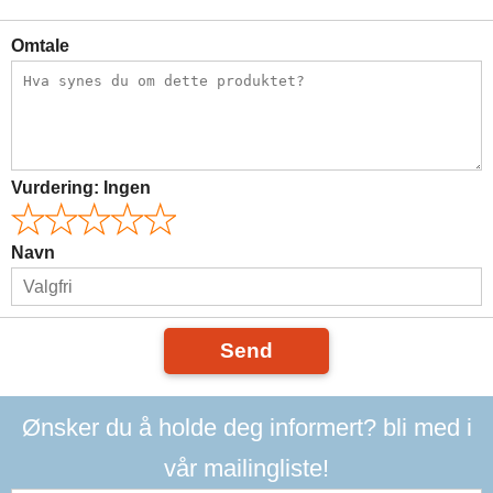
Omtale
Vurdering:
Ingen
Navn
Send
Ønsker du å holde deg informert? bli med i
vår mailingliste!