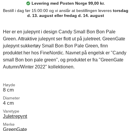
Levering med Posten Norge 99,00 kr.
Bestill i dag før 15:00:00 og vi anslår at bestillingen leveres
torsdag
d. 13. august eller fredag d. 14. august
Her er en julepynt i design Candy Small Bon Bon Pale
Green. Attraktive julepynt ser flott ut på juletreet. GreenGate
julepynt sukkertøy Small Bon Bon Pale Green, finn
produktet her hos FineNordic. Navnet på engelsk er "Candy
small Bon bon pale green", og produktet er fra "GreenGate
Autumn/Winter 2022" kollektionen.
Høyde
8 cm
Diameter
4 cm
Varetype
Juletrepynt
Merke
GreenGate