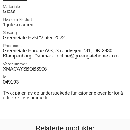
Materiale
Glass
Hva er inkludert
1 juleornament
Sesong
GreenGate Høst/Vinter 2022
Produsent
GreenGate Europe A/S, Strandvejen 781, DK-2930
Klampenborg, Danmark, online@greengatehome.com
Varenummer
XMACAYSBOB3906
Id
049193
Trykk på en av de understrekede funksjonene ovenfor for å
utforske flere produkter.
Relaterte produkter