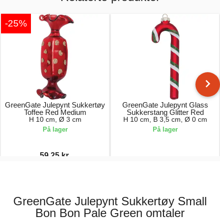
-25%
GreenGate Julepynt Sukkertøy
GreenGate Julepynt Glass
Toffee Red Medium
Sukkerstang Glitter Red
H 10 cm, Ø 3 cm
H 10 cm, B 3,5 cm, Ø 0 cm
På lager
På lager
59,25 kr.
79,00 kr.
79,00 kr.
GreenGate Julepynt Sukkertøy Small
Bon Bon Pale Green omtaler