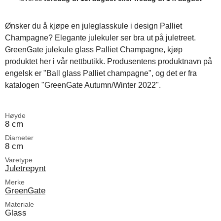
Ønsker du å kjøpe en juleglasskule i design Palliet
Champagne? Elegante julekuler ser bra ut på juletreet.
GreenGate julekule glass Palliet Champagne, kjøp
produktet her i vår nettbutikk. Produsentens produktnavn på
engelsk er "Ball glass Palliet champagne", og det er fra
katalogen "GreenGate Autumn/Winter 2022".
Høyde
8 cm
Diameter
8 cm
Varetype
Juletrepynt
Merke
GreenGate
Materiale
Glass