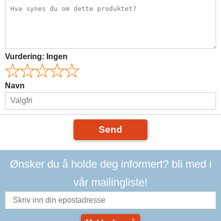
Vurdering:
Ingen
Navn
Send
Ønsker du å holde deg informert? bli med i
vår mailingliste!