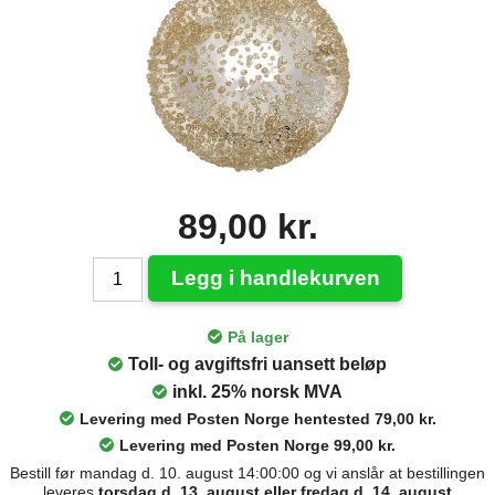
89,00 kr.
Legg i handlekurven
På lager
Toll- og avgiftsfri uansett beløp
inkl. 25% norsk MVA
Levering med Posten Norge hentested 79,00 kr.
Levering med Posten Norge 99,00 kr.
Bestill før mandag d. 10. august 14:00:00 og vi anslår at bestillingen
leveres
torsdag d. 13. august eller fredag d. 14. august