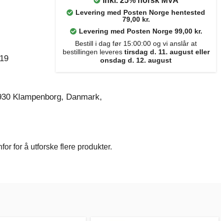
inkl. 25% norsk MVA
Levering med Posten Norge hentested
79,00 kr.
Levering med Posten Norge 99,00 kr.
Bestill i dag før 15:00:00 og vi anslår at
bestillingen leveres
tirsdag d. 11. august eller
019
onsdag d. 12. august
930 Klampenborg, Danmark,
r for å utforske flere produkter.