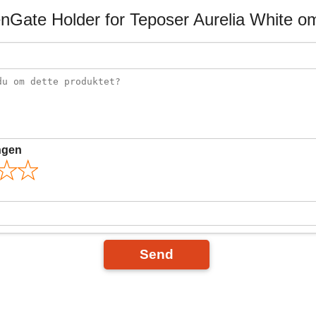
nGate Holder for Teposer Aurelia White om
ngen
Send