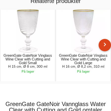
Relaterte produkter
GreenGate GateNoir Vinglass
GreenGate GateNoir Vinglass
Wine Clear with Cutting and
Wine Clear with Cutting and
Gold Small
Gold Large
H 15 cm, Ø 8 cm, 300 ml
H 16 cm, Ø 8,2 cm, 310 ml
På lager
På lager
179,00 kr.
189,00 kr.
GreenGate GateNoir Vannglass Water
Clear with Cutting and Gold omtaler