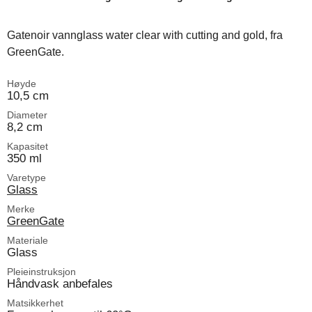
Gatenoir vannglass water clear with cutting and gold, fra
GreenGate.
Høyde
10,5 cm
Diameter
8,2 cm
Kapasitet
350 ml
Varetype
Glass
Merke
GreenGate
Materiale
Glass
Pleieinstruksjon
Håndvask anbefales
Matsikkerhet