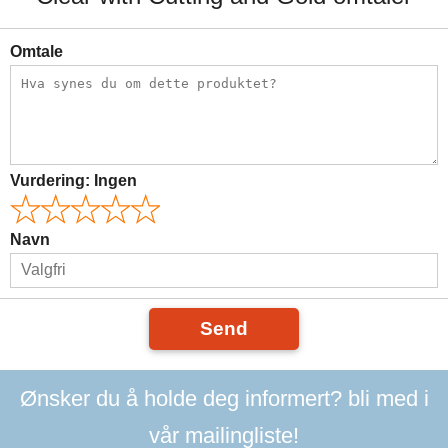
Omtale
Vurdering:
Ingen
Navn
Send
Ønsker du å holde deg informert? bli med i
vår mailingliste!