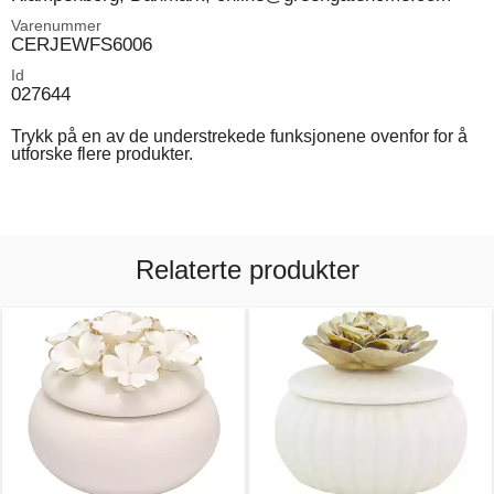
Varenummer
CERJEWFS6006
Id
027644
Trykk på en av de understrekede funksjonene ovenfor for å
utforske flere produkter.
Relaterte produkter