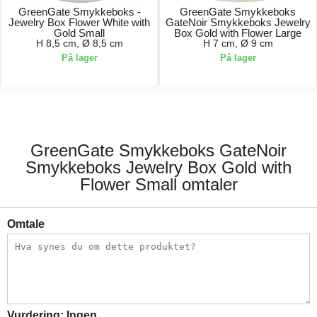
GreenGate Smykkeboks -
GreenGate Smykkeboks
Jewelry Box Flower White with
GateNoir Smykkeboks Jewelry
Gold Small
Box Gold with Flower Large
H 8,5 cm, Ø 8,5 cm
H 7 cm, Ø 9 cm
På lager
På lager
129,00 kr.
149,00 kr.
GreenGate Smykkeboks GateNoir
Smykkeboks Jewelry Box Gold with
Flower Small omtaler
Omtale
Vurdering:
Ingen