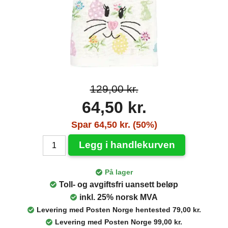
129,00 kr.
64,50 kr.
Spar 64,50 kr. (50%)
Legg i handlekurven
På lager
Toll- og avgiftsfri uansett beløp
inkl. 25% norsk MVA
Levering med Posten Norge hentested 79,00 kr.
Levering med Posten Norge 99,00 kr.