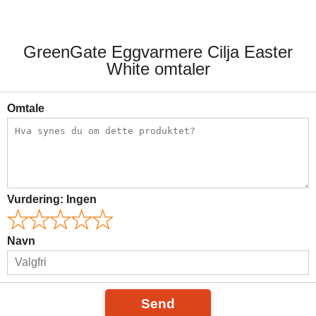
GreenGate Eggvarmere Cilja Easter
White omtaler
Omtale
Vurdering:
Ingen
Navn
Send