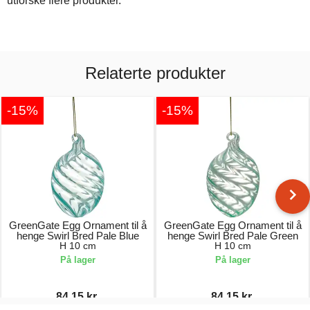
utforske flere produkter.
Relaterte produkter
-15%
-15%
GreenGate Egg Ornament til å
GreenGate Egg Ornament til å
henge Swirl Bred Pale Blue
henge Swirl Bred Pale Green
H 10 cm
H 10 cm
På lager
På lager
84,15 kr.
84,15 kr.
99,00 kr.
99,00 kr.