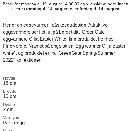
Bestill før mandag d. 10. august 14:00:00 og vi anslår at bestillingen
leveres
torsdag d. 13. august eller fredag d. 14. august
Her er en eggevarmer i påskeeggdesign. Attraktive
eggevarmere ser flott ut på bordet ditt. GreenGate
eggvarmere Cilja Easter White, finn produktet her hos
FineNordic. Navnet på engelsk er "Egg warmer Cilja easter
white", og produktet er fra "GreenGate Spring/Summer
2022" kollektionen.
Høyde
16 cm
Bredde
10 cm
Dybde
2 cm
Varetype
Påskeegg
Merke