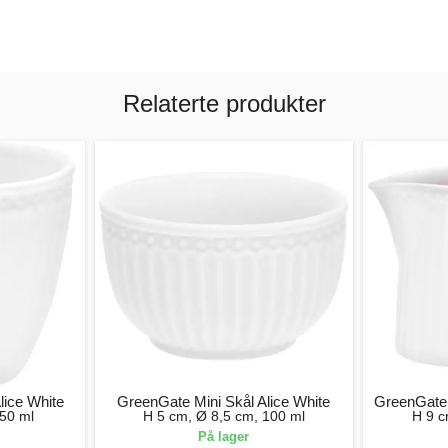
Relaterte produkter
lice White
GreenGate Mini Skål Alice White
GreenGate
50 ml
H 5 cm, Ø 8,5 cm, 100 ml
H 9 c
På lager