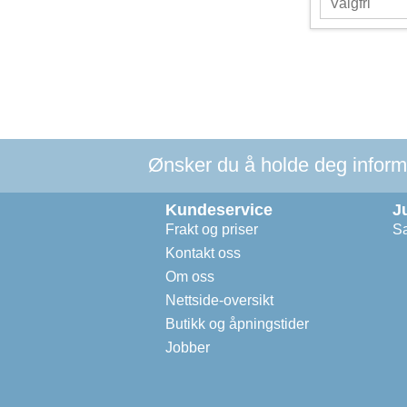
Ønsker du å holde deg informer
Kundeservice
J
Frakt og priser
Sa
Kontakt oss
Om oss
Nettside-oversikt
Butikk og åpningstider
Jobber