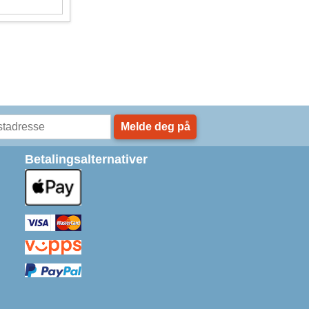
Melde deg på
Betalingsalternativer