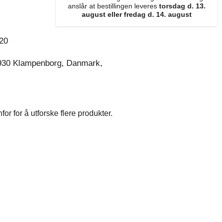
anslår at bestillingen leveres
torsdag d. 13.
august eller fredag d. 14. august
20
930 Klampenborg, Danmark,
r for å utforske flere produkter.