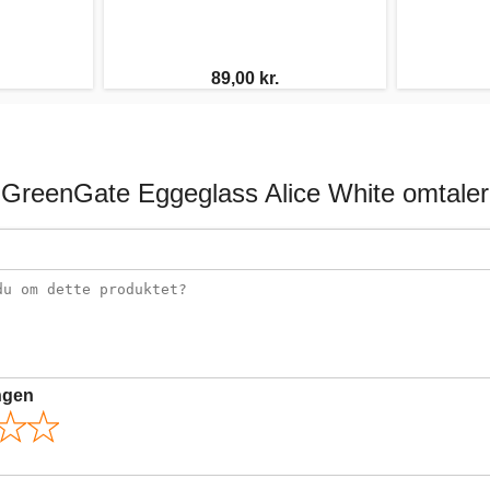
89,00 kr.
GreenGate Eggeglass Alice White omtaler
ngen