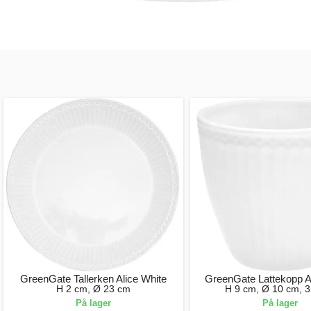
GreenGate Tallerken Alice White
GreenGate Lattekopp A
H 2 cm, Ø 23 cm
H 9 cm, Ø 10 cm, 3
På lager
På lager