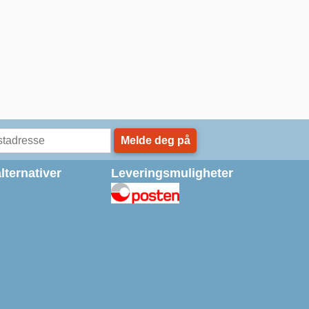
Melde deg på
lternativer
Leveringsmuligheter