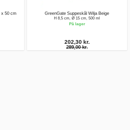
0 x 50 cm
GreenGate Suppeskål Wilja Beige
H 8,5 cm, Ø 15 cm, 500 ml
På lager
202,30 kr.
289,00 kr.