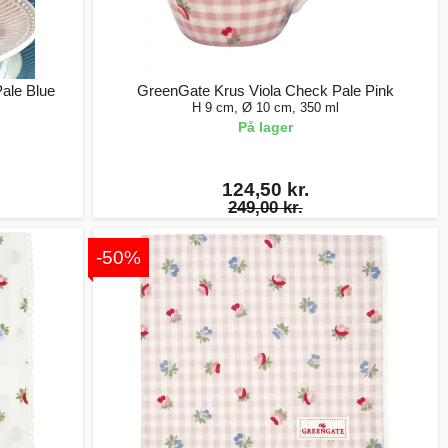
ale Blue
GreenGate Krus Viola Check Pale Pink
H 9 cm, Ø 10 cm, 350 ml
På lager
124,50 kr.
249,00 kr.
-50%