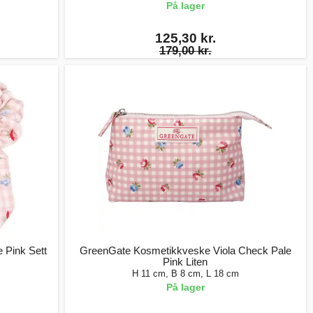
På lager
125,30 kr.
179,00 kr.
 Pink Sett
GreenGate Kosmetikkveske Viola Check Pale
Pink Liten
H 11 cm, B 8 cm, L 18 cm
På lager