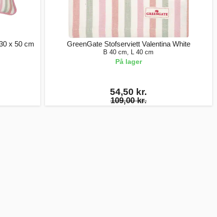
 30 x 50 cm
GreenGate Stofserviett Valentina White
B 40 cm, L 40 cm
På lager
54,50 kr.
109,00 kr.