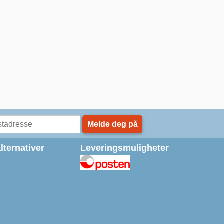
Melde deg på
lternativer
Leveringsmuligheter