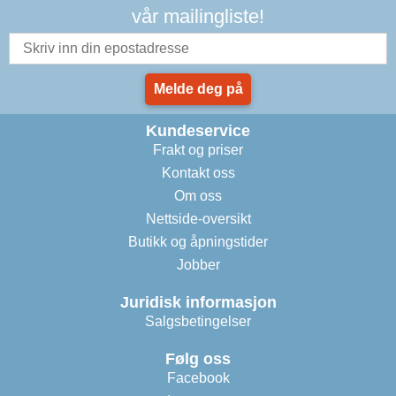
vår mailingliste!
Melde deg på
Kundeservice
Frakt og priser
Kontakt oss
Om oss
Nettside-oversikt
Butikk og åpningstider
Jobber
Juridisk informasjon
Salgsbetingelser
Følg oss
Facebook