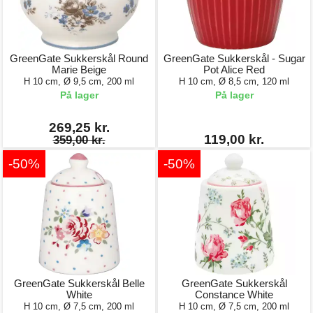
GreenGate Sukkerskål Round
GreenGate Sukkerskål - Sugar
Marie Beige
Pot Alice Red
H 10 cm, Ø 9,5 cm, 200 ml
H 10 cm, Ø 8,5 cm, 120 ml
På lager
På lager
269,25 kr.
119,00 kr.
359,00 kr.
-50%
-50%
GreenGate Sukkerskål Belle
GreenGate Sukkerskål
White
Constance White
H 10 cm, Ø 7,5 cm, 200 ml
H 10 cm, Ø 7,5 cm, 200 ml