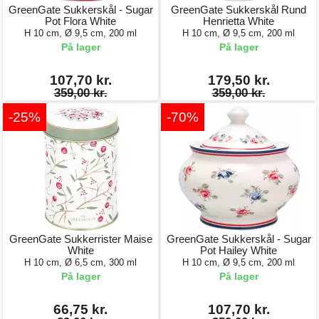
GreenGate Sukkerskål - Sugar
GreenGate Sukkerskål Rund
Pot Flora White
Henrietta White
H 10 cm, Ø 9,5 cm, 200 ml
H 10 cm, Ø 9,5 cm, 200 ml
På lager
På lager
107,70 kr.
179,50 kr.
359,00 kr.
359,00 kr.
-25%
-70%
GreenGate Sukkerrister Maise
GreenGate Sukkerskål - Sugar
White
Pot Hailey White
H 10 cm, Ø 6,5 cm, 300 ml
H 10 cm, Ø 9,5 cm, 200 ml
På lager
På lager
66,75 kr.
107,70 kr.