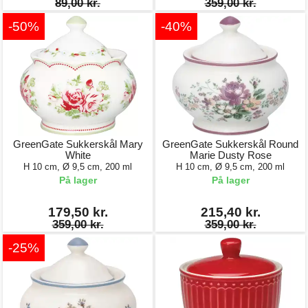
89,00 kr.
359,00 kr.
-50%
-40%
GreenGate Sukkerskål Mary
GreenGate Sukkerskål Round
White
Marie Dusty Rose
H 10 cm, Ø 9,5 cm, 200 ml
H 10 cm, Ø 9,5 cm, 200 ml
På lager
På lager
179,50 kr.
215,40 kr.
359,00 kr.
359,00 kr.
-25%