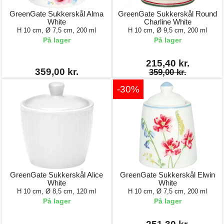
GreenGate Sukkerskål Alma
GreenGate Sukkerskål Round
White
Charline White
H 10 cm, Ø 7,5 cm, 200 ml
H 10 cm, Ø 9,5 cm, 200 ml
På lager
På lager
215,40 kr.
359,00 kr.
359,00 kr.
-30%
GreenGate Sukkerskål Alice
GreenGate Sukkerskål Elwin
White
White
H 10 cm, Ø 8,5 cm, 120 ml
H 10 cm, Ø 7,5 cm, 200 ml
På lager
På lager