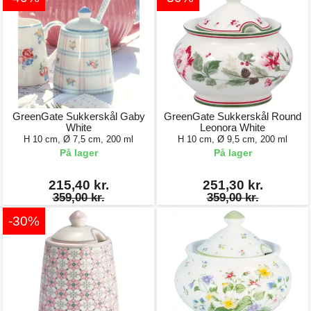
GreenGate Sukkerskål Gaby
GreenGate Sukkerskål Round
White
Leonora White
H 10 cm, Ø 7,5 cm, 200 ml
H 10 cm, Ø 9,5 cm, 200 ml
På lager
På lager
215,40 kr.
251,30 kr.
359,00 kr.
359,00 kr.
-30%