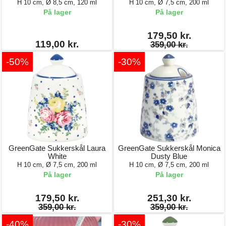
H 10 cm, Ø 8,5 cm, 120 ml
H 10 cm, Ø 7,5 cm, 200 ml
På lager
På lager
179,50 kr.
119,00 kr.
359,00 kr.
-50%
-30%
GreenGate Sukkerskål Laura
GreenGate Sukkerskål Monica
White
Dusty Blue
H 10 cm, Ø 7,5 cm, 200 ml
H 10 cm, Ø 7,5 cm, 200 ml
På lager
På lager
179,50 kr.
251,30 kr.
359,00 kr.
359,00 kr.
-40%
-30%