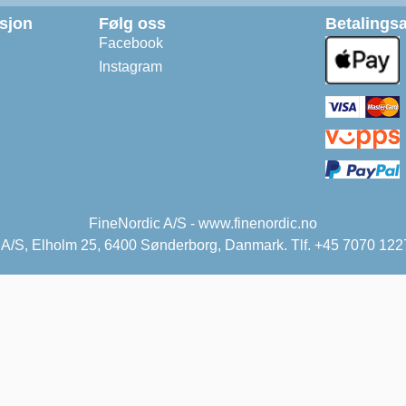
asjon
Følg oss
Betalingsa
Facebook
Instagram
FineNordic A/S - www.finenordic.no
 A/S, Elholm 25, 6400 Sønderborg, Danmark. Tlf. +45 7070 