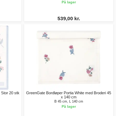
På lager
539,00 kr.
 Stor 20 stk
GreenGate Bordløper Portia White med Broderi 45
x 140 cm
B 45 cm, L 140 cm
På lager