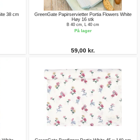
ite 38 cm
GreenGate Papirservietter Portia Flowers White
Høy 16 stk
B 40 cm, L 40 cm
På lager
59,00 kr.