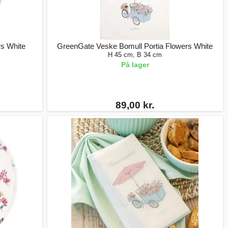
rs White
GreenGate Veske Bomull Portia Flowers White
H 45 cm, B 34 cm
På lager
89,00 kr.