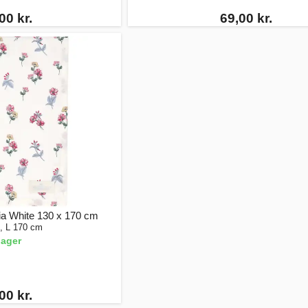
00 kr.
69,00 kr.
a White 130 x 170 cm
, L 170 cm
lager
00 kr.