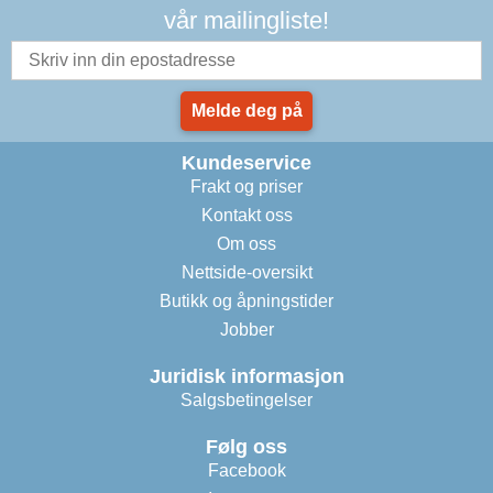
vår mailingliste!
Melde deg på
Kundeservice
Frakt og priser
Kontakt oss
Om oss
Nettside-oversikt
Butikk og åpningstider
Jobber
Juridisk informasjon
Salgsbetingelser
Følg oss
Facebook