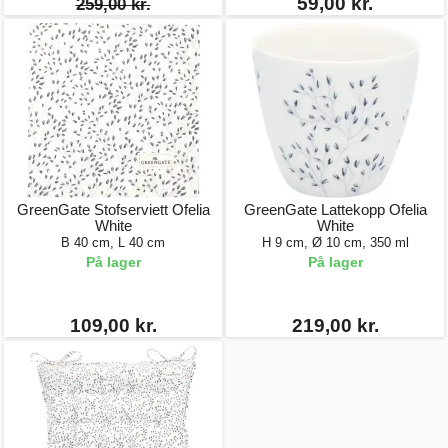
59,00 kr.
259,00 kr.
GreenGate Stofserviett Ofelia
GreenGate Lattekopp Ofelia
White
White
B 40 cm, L 40 cm
H 9 cm, Ø 10 cm, 350 ml
På lager
På lager
109,00 kr.
219,00 kr.