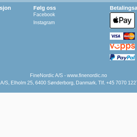
asjon
Følg oss
Betalingsa
Facebook
Instagram
FineNordic A/S - www.finenordic.no
 A/S, Elholm 25, 6400 Sønderborg, Danmark. Tlf. +45 7070 