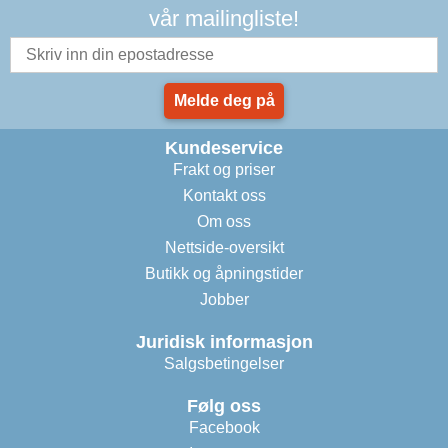
vår mailingliste!
Melde deg på
Kundeservice
Frakt og priser
Kontakt oss
Om oss
Nettside-oversikt
Butikk og åpningstider
Jobber
Juridisk informasjon
Salgsbetingelser
Følg oss
Facebook