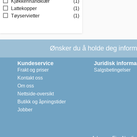
Kjøkkenhåndklær
(1)
Lattekopper
(1)
Tøyservietter
(1)
Ønsker du å holde deg informer
Kundeservice
Juridisk inform
Frakt og priser
Salgsbetingelser
Kontakt oss
Om oss
Nettside-oversikt
Butikk og åpningstider
Jobber