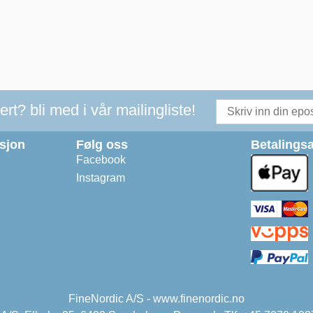
t? bli med i vår mailingliste!
asjon
Følg oss
Betalingsa
Facebook
Instagram
FineNordic A/S - www.finenordic.no