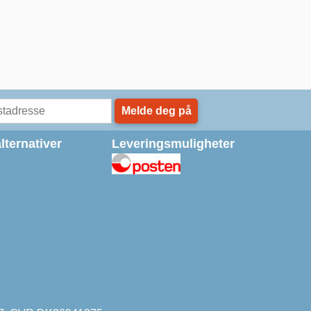
Melde deg på
lternativer
Leveringsmuligheter