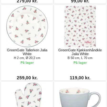
279,00 kr.
99,00 kr.
GreenGate Tallerken Jalia
GreenGate Kjøkkenhåndkle
White
Jalia White
H 2 cm, Ø 20,2 cm
B 50 cm, L 70 cm
På lager
På lager
259,00 kr.
119,00 kr.