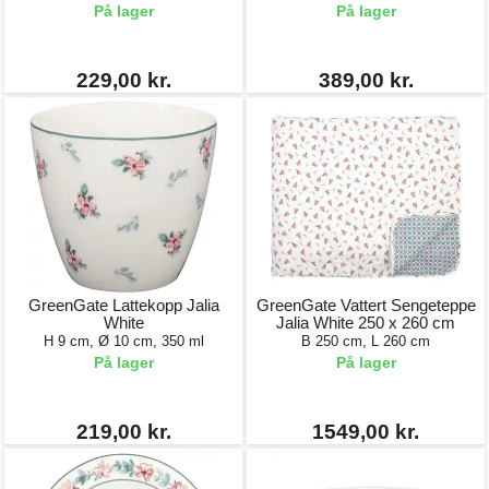
På lager
På lager
229,00 kr.
389,00 kr.
GreenGate Lattekopp Jalia
GreenGate Vattert Sengeteppe
White
Jalia White 250 x 260 cm
H 9 cm, Ø 10 cm, 350 ml
B 250 cm, L 260 cm
På lager
På lager
219,00 kr.
1549,00 kr.