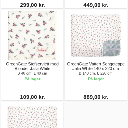
299,00 kr.
449,00 kr.
GreenGate Stofserviett med
GreenGate Vattert Sengeteppe
Blonder Jalia White
Jalia White 140 x 220 cm
B 40 cm, L 40 cm
B 140 cm, L 220 cm
På lager
På lager
109,00 kr.
889,00 kr.