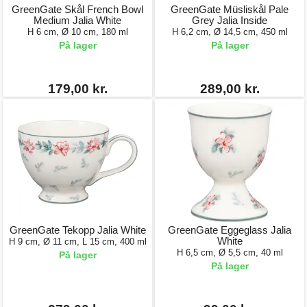
GreenGate Skål French Bowl
GreenGate Müsliskål Pale
Medium Jalia White
Grey Jalia Inside
H 6 cm, Ø 10 cm, 180 ml
H 6,2 cm, Ø 14,5 cm, 450 ml
På lager
På lager
179,00 kr.
289,00 kr.
GreenGate Tekopp Jalia White
GreenGate Eggeglass Jalia
White
H 9 cm, Ø 11 cm, L 15 cm, 400 ml
H 6,5 cm, Ø 5,5 cm, 40 ml
På lager
På lager