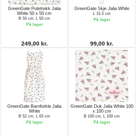
GreenGate Putetrekk Jalia
GreenGate Skje Jalia White
White 50 x 50 cm
L 15,5 cm
B 50 cm, L 50 cm
På lager
På lager
249,00 kr.
99,00 kr.
GreenGate Barnforkle Jalia
GreenGate Duk Jalia White 100
White
x 100 cm
B 52 cm, L 65 cm
B 100 cm, L 100 cm
På lager
På lager