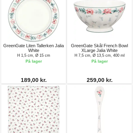
GreenGate Liten Tallerken Jalia
GreenGate Skål French Bowl
White
XLarge Jalia White
H 1,5 cm, Ø 15 cm
H 7,5 cm, Ø 13,5 cm, 400 ml
På lager
På lager
189,00 kr.
259,00 kr.