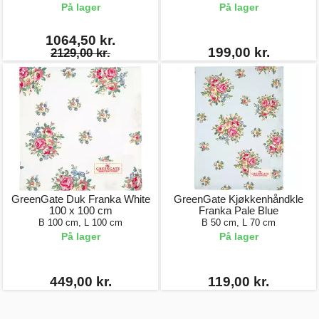
På lager
På lager
1064,50 kr.
199,00 kr.
2129,00 kr.
GreenGate Duk Franka White
GreenGate Kjøkkenhåndkle
100 x 100 cm
Franka Pale Blue
B 100 cm, L 100 cm
B 50 cm, L 70 cm
På lager
På lager
449,00 kr.
119,00 kr.