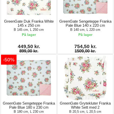
GreenGate Duk Franka White
GreenGate Sengeteppe Franka
145 x 250 cm
Pale Blue 140 x 220 cm
B 145 cm, L 250 cm
B 140 cm, L 220 cm
På lager
På lager
449,50 kr.
754,50 kr.
899,00 kr.
1509,00 kr.
-50%
GreenGate Sengeteppe Franka
GreenGate Grytekluter Franka
Pale Blue 180 x 230 cm
White Sett med 2
B 180 cm, L 230 cm
B 20,5 cm, L 20,5 cm