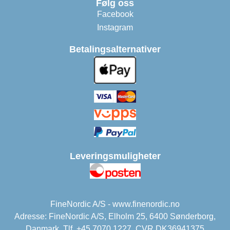
Følg oss
Facebook
Instagram
Betalingsalternativer
Leveringsmuligheter
FineNordic A/S - www.finenordic.no
Adresse: FineNordic A/S, Elholm 25, 6400 Sønderborg,
Danmark. Tlf. +45 7070 1227. CVR DK36941375