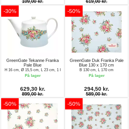
109,00 kr.
619,00 kr.
-30%
-50%
GreenGate Tekanne Franka
GreenGate Duk Franka Pale
Pale Blue
Blue 130 x 170 cm
H 16 cm, Ø 15,5 cm, L 23 cm, 1 l
B 130 cm, L 170 cm
På lager
På lager
629,30 kr.
294,50 kr.
899,00 kr.
589,00 kr.
-50%
-50%