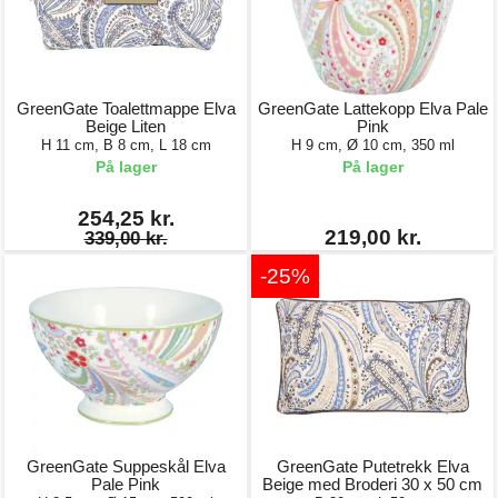
GreenGate Toalettmappe Elva
GreenGate Lattekopp Elva Pale
Beige Liten
Pink
H 11 cm, B 8 cm, L 18 cm
H 9 cm, Ø 10 cm, 350 ml
På lager
På lager
254,25 kr.
219,00 kr.
339,00 kr.
-25%
GreenGate Suppeskål Elva
GreenGate Putetrekk Elva
Pale Pink
Beige med Broderi 30 x 50 cm