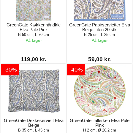
GreenGate Kjøkkenhåndkle
GreenGate Papirservietter Elva
Elva Pale Pink
Beige Liten 20 stk
B 50 cm, L 70 cm
B 25 cm, L 25 cm
På lager
På lager
119,00 kr.
59,00 kr.
-30%
-40%
GreenGate Dekkeserviett Elva
GreenGate Tallerken Elva Pale
Beige
Pink
B 35 cm, L 45 cm
H 2 cm, Ø 20,2 cm