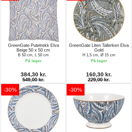
GreenGate Putetrekk Elva
GreenGate Liten Tallerken Elva
Beige 50 x 50 cm
Gold
B 50 cm, L 50 cm
H 1,5 cm, Ø 15 cm
På lager
På lager
384,30 kr.
160,30 kr.
549,00 kr.
229,00 kr.
-30%
-30%