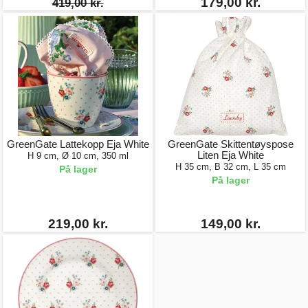
179,00 kr.
419,00 kr.
GreenGate Lattekopp Eja White
GreenGate Skittentøyspose
Liten Eja White
H 9 cm, Ø 10 cm, 350 ml
H 35 cm, B 32 cm, L 35 cm
På lager
På lager
219,00 kr.
149,00 kr.