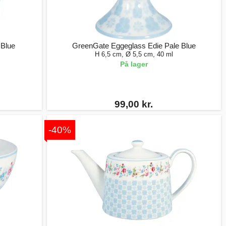
 Blue
GreenGate Eggeglass Edie Pale Blue
H 6,5 cm, Ø 5,5 cm, 40 ml
På lager
99,00 kr.
-40%