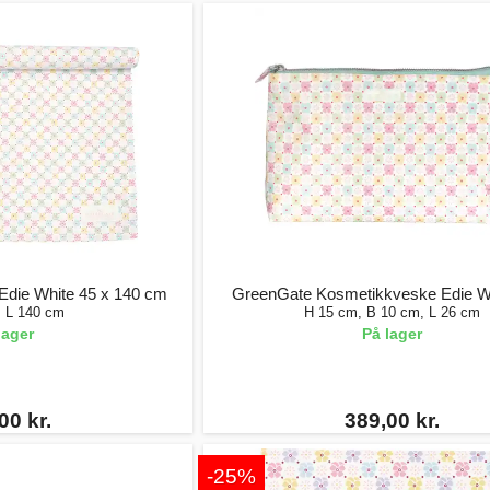
Edie White 45 x 140 cm
GreenGate Kosmetikkveske Edie Wh
, L 140 cm
H 15 cm, B 10 cm, L 26 cm
lager
På lager
00 kr.
389,00 kr.
-25%