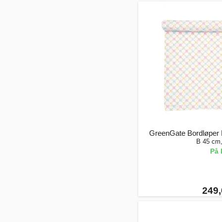
GreenGate Bordløper 
B 45 cm
På 
249,