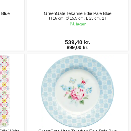
 Blue
GreenGate Tekanne Edie Pale Blue
H 16 cm, Ø 15,5 cm, L 23 cm, 1 l
På lager
539,40 kr.
899,00 kr.