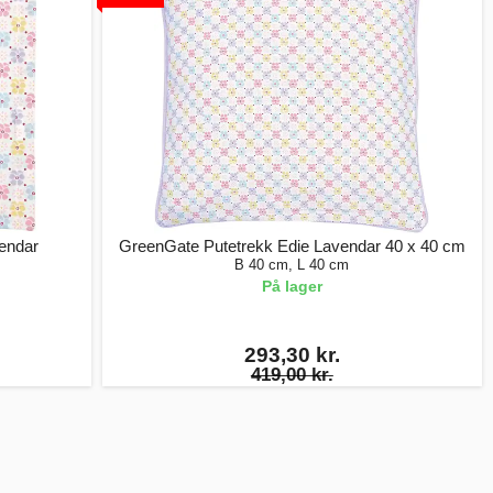
vendar
GreenGate Putetrekk Edie Lavendar 40 x 40 cm
B 40 cm, L 40 cm
På lager
293,30 kr.
419,00 kr.