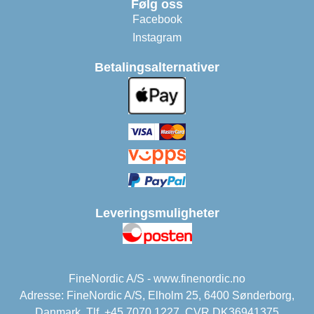
Følg oss
Facebook
Instagram
Betalingsalternativer
Leveringsmuligheter
FineNordic A/S - www.finenordic.no
Adresse: FineNordic A/S, Elholm 25, 6400 Sønderborg,
Danmark. Tlf. +45 7070 1227. CVR DK36941375