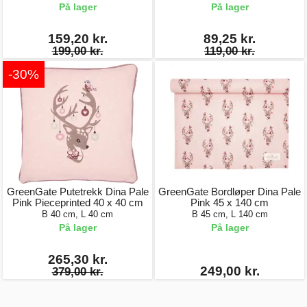
På lager
På lager
159,20 kr.
89,25 kr.
199,00 kr.
119,00 kr.
-30%
GreenGate Putetrekk Dina Pale
GreenGate Bordløper Dina Pale
Pink Pieceprinted 40 x 40 cm
Pink 45 x 140 cm
B 40 cm, L 40 cm
B 45 cm, L 140 cm
På lager
På lager
265,30 kr.
249,00 kr.
379,00 kr.