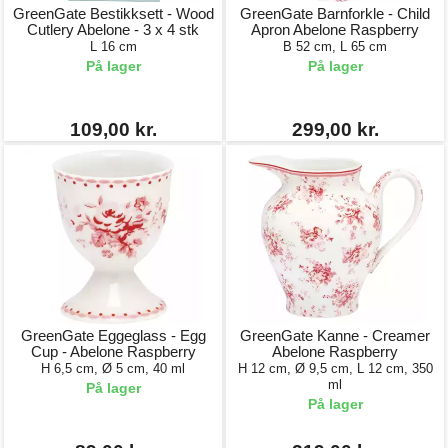
GreenGate Bestikksett - Wood
GreenGate Barnforkle - Child
Cutlery Abelone - 3 x 4 stk
Apron Abelone Raspberry
L 16 cm
B 52 cm, L 65 cm
På lager
På lager
109,00 kr.
299,00 kr.
GreenGate Eggeglass - Egg
GreenGate Kanne - Creamer
Cup - Abelone Raspberry
Abelone Raspberry
H 6,5 cm, Ø 5 cm, 40 ml
H 12 cm, Ø 9,5 cm, L 12 cm, 350
ml
På lager
På lager