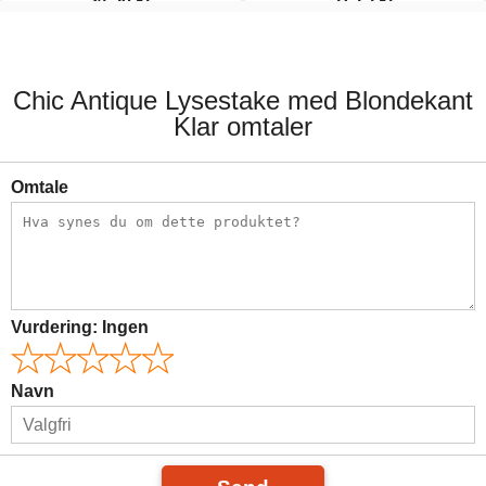
69,00 kr.
69,00 kr.
Chic Antique Lysestake med Blondekant
Klar omtaler
Omtale
Vurdering:
Ingen
Navn