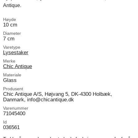
Antique.
Høyde
10 cm
Diameter
7 cm
Varetype
Lysestaker
Merke
Chic Antique
Materiale
Glass
Produsent
Chic Antique A/S, Højvang 5, DK-4300 Holbæk,
Danmark, info@chicantique.dk
Varenummer
71045400
Id
036561