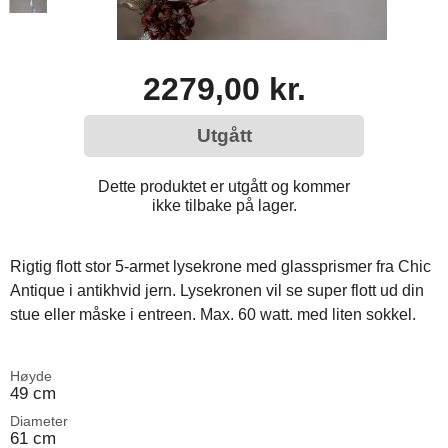
2279,00 kr.
Utgått
Dette produktet er utgått og kommer
ikke tilbake på lager.
Rigtig flott stor 5-armet lysekrone med glassprismer fra Chic
Antique i antikhvid jern. Lysekronen vil se super flott ud din
stue eller måske i entreen. Max. 60 watt. med liten sokkel.
Høyde
49 cm
Diameter
61 cm