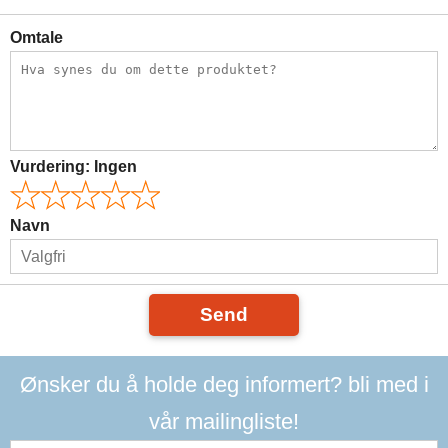
Omtale
Vurdering:
Ingen
Navn
Send
Ønsker du å holde deg informert? bli med i
vår mailingliste!