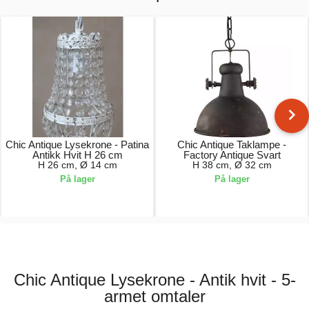
Chic Antique Lysekrone - Patina
Chic Antique Taklampe -
Antikk Hvit H 26 cm
Factory Antique Svart
H 26 cm, Ø 14 cm
H 38 cm, Ø 32 cm
På lager
På lager
829,00 kr.
1429,00 kr.
Chic Antique Lysekrone - Antik hvit - 5-
armet omtaler