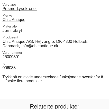
Varetype
Prisme-Lysekroner
Merke
Chic Antique
Materiale
Jern, akryl
Produsent
Chic Antique A/S, Højvang 5, DK-4300 Holbæk,
Danmark, info@chicantique.dk
Varenummer
25009801
Id
006038
Trykk på en av de understrekede funksjonene ovenfor for å
utforske flere produkter.
Relaterte produkter