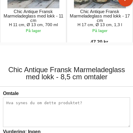
Chic Antique Fransk
Chic Antique Fransk
Marmeladeglass med lokk - 11
Marmeladeglass med lokk - 17
cm
cm
H 11 cm, Ø 13 cm, 700 ml
H 17 cm, Ø 13 cm, 1,3 l
På lager
På lager
47,20 kr.
49,00 kr.
59,00 kr.
Chic Antique Fransk Marmeladeglass
med lokk - 8,5 cm omtaler
Omtale
Vurdering:
Ingen