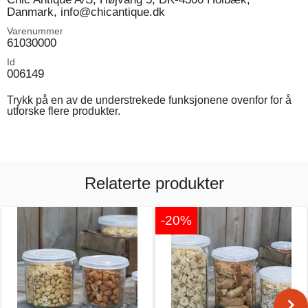
Danmark, info@chicantique.dk
Varenummer
61030000
Id
006149
Trykk på en av de understrekede funksjonene ovenfor for å
utforske flere produkter.
Relaterte produkter
-20%