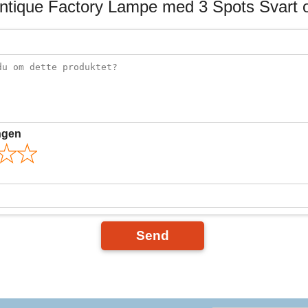
ntique Factory Lampe med 3 Spots Svart 
ngen
Send