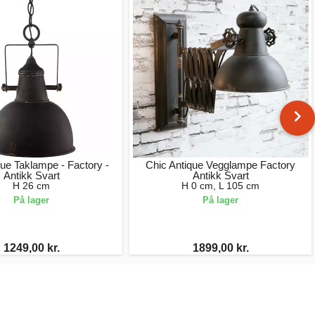
que Taklampe - Factory -
Chic Antique Vegglampe Factory
Antikk Svart
Antikk Svart
H 26 cm
H 0 cm, L 105 cm
På lager
På lager
1249,00 kr.
1899,00 kr.