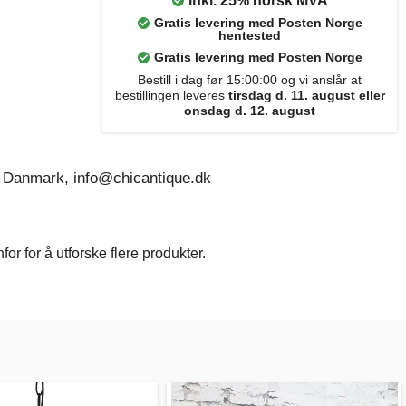
inkl. 25% norsk MVA
Gratis levering med Posten Norge
hentested
Gratis levering med Posten Norge
Bestill i dag før 15:00:00 og vi anslår at
bestillingen leveres
tirsdag d. 11. august eller
onsdag d. 12. august
 Danmark, info@chicantique.dk
r for å utforske flere produkter.