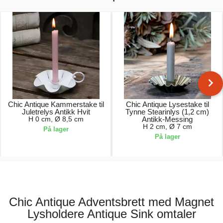
Chic Antique Kammerstake til
Chic Antique Lysestake til
Juletrelys Antikk Hvit
Tynne Stearinlys (1,2 cm)
H 0 cm, Ø 8,5 cm
Antikk-Messing
H 2 cm, Ø 7 cm
På lager
På lager
59,00 kr.
69,00 kr.
Chic Antique Adventsbrett med Magnet
Lysholdere Antique Sink omtaler