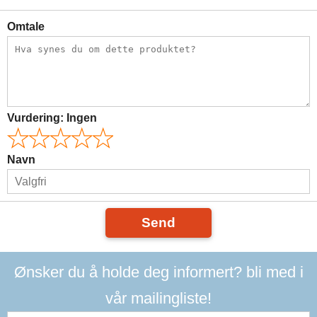
Omtale
Vurdering:
Ingen
Navn
Send
Ønsker du å holde deg informert? bli med i
vår mailingliste!