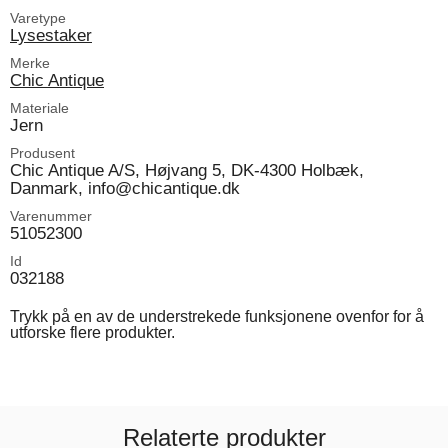
Varetype
Lysestaker
Merke
Chic Antique
Materiale
Jern
Produsent
Chic Antique A/S, Højvang 5, DK-4300 Holbæk,
Danmark, info@chicantique.dk
Varenummer
51052300
Id
032188
Trykk på en av de understrekede funksjonene ovenfor for å
utforske flere produkter.
Relaterte produkter