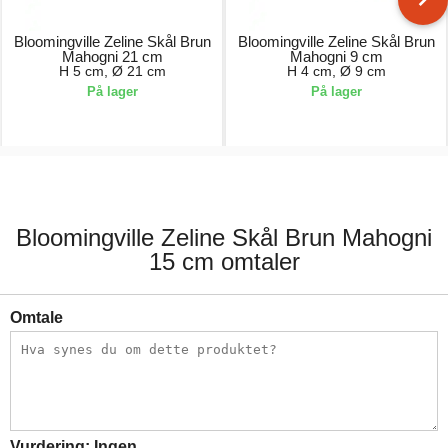
Bloomingville Zeline Skål Brun
Bloomingville Zeline Skål Brun
Mahogni 21 cm
Mahogni 9 cm
H 5 cm, Ø 21 cm
H 4 cm, Ø 9 cm
På lager
På lager
349,00 kr.
135,00 kr.
Bloomingville Zeline Skål Brun Mahogni
15 cm omtaler
Omtale
Vurdering:
Ingen