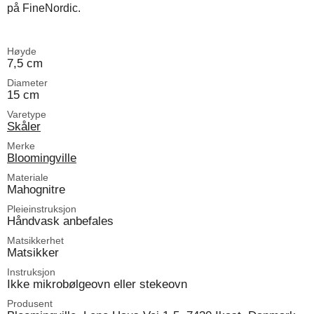
på FineNordic.
Høyde
7,5 cm
Diameter
15 cm
Varetype
Skåler
Merke
Bloomingville
Materiale
Mahognitre
Pleieinstruksjon
Håndvask anbefales
Matsikkerhet
Matsikker
Instruksjon
Ikke mikrobølgeovn eller stekeovn
Produsent