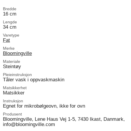
Bredde
16 cm
Lengde
34 cm
Varetype
Fat
Merke
Bloomingville
Materiale
Steintøy
Pleieinstruksjon
Tåler vask i oppvaskmaskin
Matsikkerhet
Matsikker
Instruksjon
Egnet for mikrobølgeovn, ikke for ovn
Produsent
Bloomingville, Lene Haus Vej 1-5, 7430 Ikast, Danmark,
info@bloomingville.com