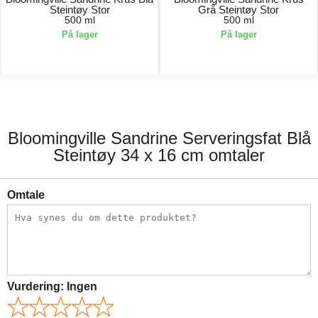
Steintøy Stor
Grå Steintøy Stor
500 ml
500 ml
På lager
På lager
189,00 kr.
189,00 kr.
Bloomingville Sandrine Serveringsfat Blå
Steintøy 34 x 16 cm omtaler
Omtale
Vurdering:
Ingen