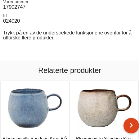
Varenummer
17902747
Id
024020
Trykk på en av de understrekede funksjonene ovenfor for å
utforske flere produkter.
Relaterte produkter
Bloomingville Sandrine Krus Blå
Bloomingville Sandrine Krus