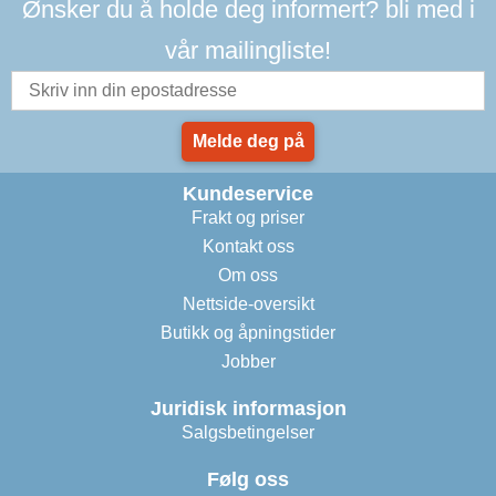
Ønsker du å holde deg informert? bli med i
vår mailingliste!
Melde deg på
Kundeservice
Frakt og priser
Kontakt oss
Om oss
Nettside-oversikt
Butikk og åpningstider
Jobber
Juridisk informasjon
Salgsbetingelser
Følg oss